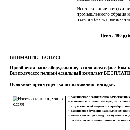
Использование насадки по
промышленного образца н
изделий без использовани
Цена : 400 ру
ВНИМАНИЕ - БОНУС!
Приобретая наше оборудование, в головном офисе Комп
Вы получаете полный одеяльный комплект БЕСПЛАТ
Основные преимущества использования насадки:
• расширение ассортимента качественны
• значительная экономия средств за счет
• отсутствие необходимости приобретени
• расширение функциональных возможно
• возможность производства пуховых од
• возможность использования на установ