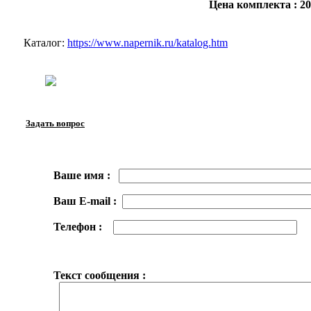
Цена комплекта : 2
Каталог:
https://www.napernik.ru/katalog.htm
Задать вопрос
Ваше имя :
Ваш E-mail :
Телефон :
Текст сообщения :